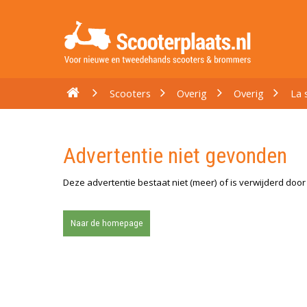
Scooters
Overig
Overig
La 
Advertentie niet gevonden
Deze advertentie bestaat niet (meer) of is verwijderd doo
Naar de homepage