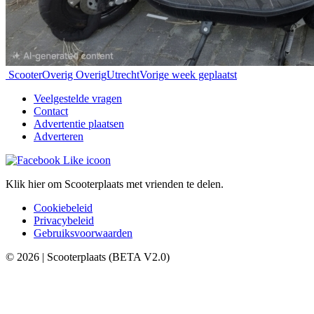
Scooter
Overig Overig
Utrecht
Vorige week geplaatst
Veelgestelde vragen
Contact
Advertentie plaatsen
Adverteren
Klik hier om Scooterplaats met vrienden te delen.
Cookiebeleid
Privacybeleid
Gebruiksvoorwaarden
© 2026 | Scooterplaats (BETA V2.0)