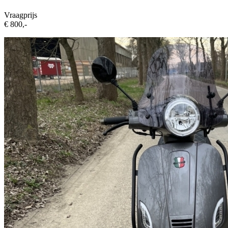
Vraagprijs
€ 800,-