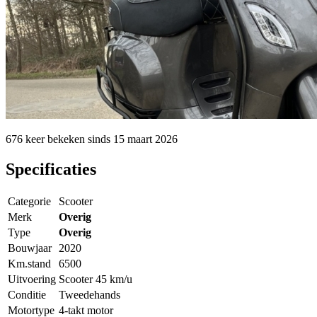
676 keer
bekeken sinds
15 maart 2026
Specificaties
Categorie
Scooter
Merk
Overig
Type
Overig
Bouwjaar
2020
Km.stand
6500
Uitvoering
Scooter 45 km/u
Conditie
Tweedehands
Motortype
4-takt motor