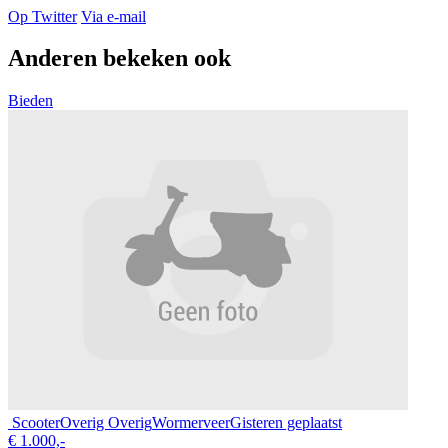
Op Twitter
Via e-mail
Anderen bekeken ook
Bieden
Scooter
Overig Overig
Wormerveer
Gisteren geplaatst
€ 1.000,-