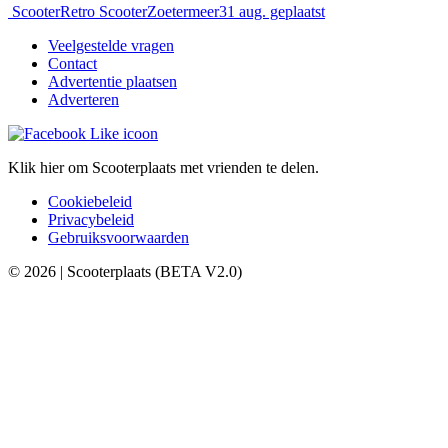
Scooter
Retro Scooter
Zoetermeer
31 aug. geplaatst
Veelgestelde vragen
Contact
Advertentie plaatsen
Adverteren
Klik hier om Scooterplaats met vrienden te delen.
Cookiebeleid
Privacybeleid
Gebruiksvoorwaarden
© 2026 | Scooterplaats (BETA V2.0)