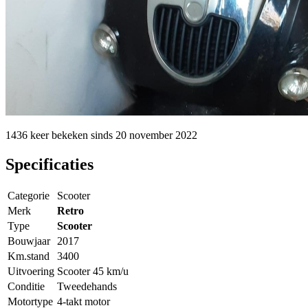
1436 keer
bekeken sinds
20 november 2022
Specificaties
Categorie
Scooter
Merk
Retro
Type
Scooter
Bouwjaar
2017
Km.stand
3400
Uitvoering
Scooter 45 km/u
Conditie
Tweedehands
Motortype
4-takt motor