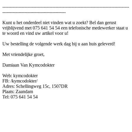
--------------------------------------------------------------------------------------
-------------------------------------------
Kunt u het onderdeel niet vinden wat u zoekt? Bel dan gerust
vrijblijvend met 075 641 54 54 een telefonische medewerker staat u
te woord en vind uw artikel voor u!
Uw bestelling de volgende werk dag bij u aan huis geleverd!
Met vriendelijke groet,
Damiaan Van Kymcodokter
Web: kymcodokter
FB: /kymcodokter/
Adres: Schellingweg 15c, 1507DR
Plaats: Zaandam
Tel: 075 641 54 54