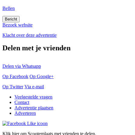
Bellen
Bezoek website
Klacht over deze advertentie
Delen met je vrienden
Delen via Whatsapp
Op Facebook
Op Google+
Op Twitter
Via e-mail
Veelgestelde vragen
Contact
Advertentie plaatsen
Adverteren
Klik hier om Scooterplaats met vrienden te delen.