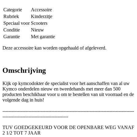
Categorie
Accessoire
Rubriek
Kinderzitje
Speciaal voor
Scooters
Conditie
Nieuw
Garantie
Met garantie
Deze accessoire kan worden opgehaald of afgeleverd.
Omschrijving
Kijk op kymcodokter de specialist voor het aanschaffen van al uw
Kymco onderdelen nieuw en tweedehands met meer dan 500
producten beschikbaar voor u om te bestellen van uit voorraad en de
volgende dag in huis!
--------------------------------------------------------------------------------------
-------------------------------------------
TUV GOEDGEKEURD VOOR DE OPENBARE WEG VANAF
2 1/2 TOT 7 JAAR