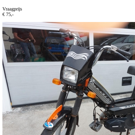
Vraagprijs
€ 75,-