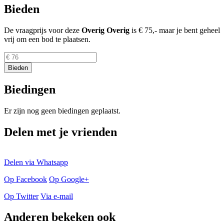
Bieden
De vraagprijs voor deze
Overig
Overig
is
€ 75,-
maar je bent geheel
vrij om een bod te plaatsen.
Biedingen
Er zijn nog geen biedingen geplaatst.
Delen met je vrienden
Delen via Whatsapp
Op Facebook
Op Google+
Op Twitter
Via e-mail
Anderen bekeken ook