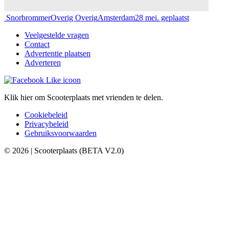
Snorbrommer
Overig Overig
Amsterdam
28 mei. geplaatst
Veelgestelde vragen
Contact
Advertentie plaatsen
Adverteren
Klik hier om Scooterplaats met vrienden te delen.
Cookiebeleid
Privacybeleid
Gebruiksvoorwaarden
© 2026 | Scooterplaats (BETA V2.0)