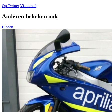
Op Twitter
Via e-mail
Anderen bekeken ook
Bieden