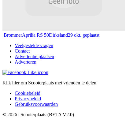
Brommer
Aprilia RS 50
Dirksland
29 okt. geplaatst
Veelgestelde vragen
Contact
Advertentie plaatsen
Adverteren
Klik hier om Scooterplaats met vrienden te delen.
Cookiebeleid
Privacybeleid
Gebruiksvoorwaarden
© 2026 | Scooterplaats (BETA V2.0)