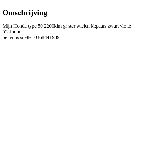
Omschrijving
Mijn Honda type 50 2200klm gr ster wielen kl;paars zwart vlotte
55klm br;
bellen is sneller 0368441989