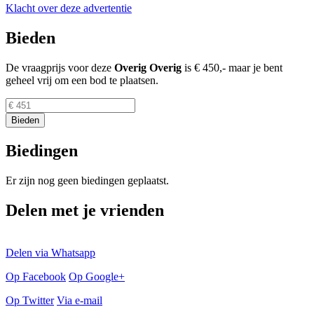
Klacht over deze advertentie
Bieden
De vraagprijs voor deze
Overig
Overig
is
€ 450,-
maar je bent
geheel vrij om een bod te plaatsen.
Biedingen
Er zijn nog geen biedingen geplaatst.
Delen met je vrienden
Delen via Whatsapp
Op Facebook
Op Google+
Op Twitter
Via e-mail