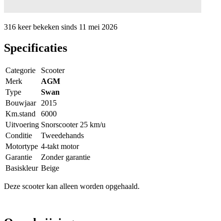
316 keer
bekeken sinds
11 mei 2026
Specificaties
Categorie
Scooter
Merk
AGM
Type
Swan
Bouwjaar
2015
Km.stand
6000
Uitvoering
Snorscooter 25 km/u
Conditie
Tweedehands
Motortype
4-takt motor
Garantie
Zonder garantie
Basiskleur
Beige
Deze scooter kan alleen worden opgehaald.