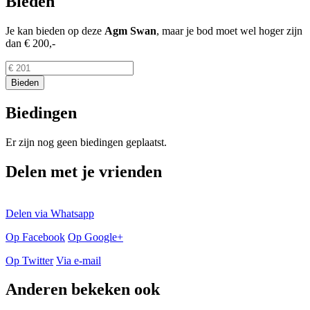
Bieden
Je kan bieden op deze
Agm
Swan
, maar je bod moet wel hoger zijn
dan
€ 200,-
Biedingen
Er zijn nog geen biedingen geplaatst.
Delen met je vrienden
Delen via Whatsapp
Op Facebook
Op Google+
Op Twitter
Via e-mail
Anderen bekeken ook