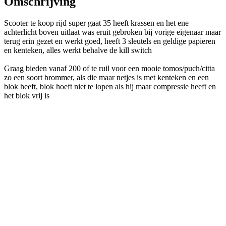
Omschrijving
Scooter te koop rijd super gaat 35 heeft krassen en het ene
achterlicht boven uitlaat was eruit gebroken bij vorige eigenaar maar
terug erin gezet en werkt goed, heeft 3 sleutels en geldige papieren
en kenteken, alles werkt behalve de kill switch
Graag bieden vanaf 200 of te ruil voor een mooie tomos/puch/citta
zo een soort brommer, als die maar netjes is met kenteken en een
blok heeft, blok hoeft niet te lopen als hij maar compressie heeft en
het blok vrij is