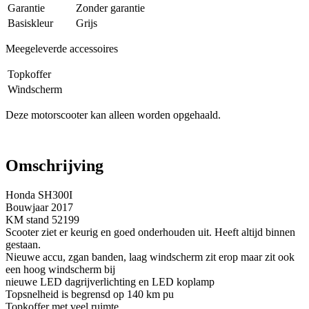
Garantie
Zonder garantie
Basiskleur
Grijs
Meegeleverde accessoires
Topkoffer
Windscherm
Deze motorscooter kan alleen worden opgehaald.
Omschrijving
Honda SH300I
Bouwjaar 2017
KM stand 52199
Scooter ziet er keurig en goed onderhouden uit. Heeft altijd binnen
gestaan.
Nieuwe accu, zgan banden, laag windscherm zit erop maar zit ook
een hoog windscherm bij
nieuwe LED dagrijverlichting en LED koplamp
Topsnelheid is begrensd op 140 km pu
Topkoffer met veel ruimte.