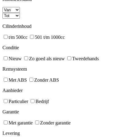
Cilinderinhoud
t/m 500cc
501 t/m 1000cc
Conditie
Nieuw
Zo goed als nieuw
Tweedehands
Remsysteem
Met ABS
Zonder ABS
Aanbieder
Particulier
Bedrijf
Garantie
Met garantie
Zonder garantie
Levering