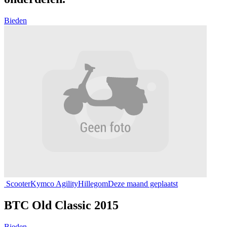
Bieden
Scooter
Kymco Agility
Hillegom
Deze maand geplaatst
BTC Old Classic 2015
Bieden