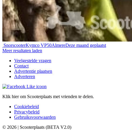
Snorscooter
Kymco VP50
Almere
Deze maand geplaatst
Meer resultaten laden
Veelgestelde vragen
Contact
Advertentie plaatsen
Adverteren
Klik hier om Scooterplaats met vrienden te delen.
Cookiebeleid
Privacybeleid
Gebruiksvoorwaarden
© 2026 | Scooterplaats (BETA V2.0)