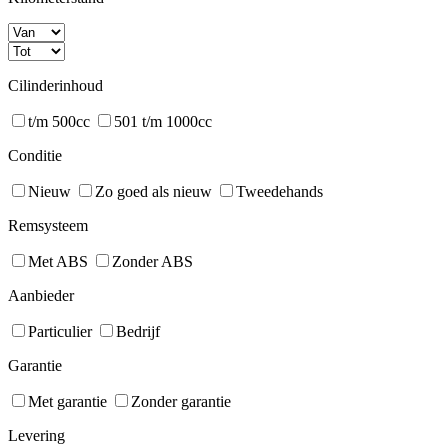
Cilinderinhoud
t/m 500cc
501 t/m 1000cc
Conditie
Nieuw
Zo goed als nieuw
Tweedehands
Remsysteem
Met ABS
Zonder ABS
Aanbieder
Particulier
Bedrijf
Garantie
Met garantie
Zonder garantie
Levering