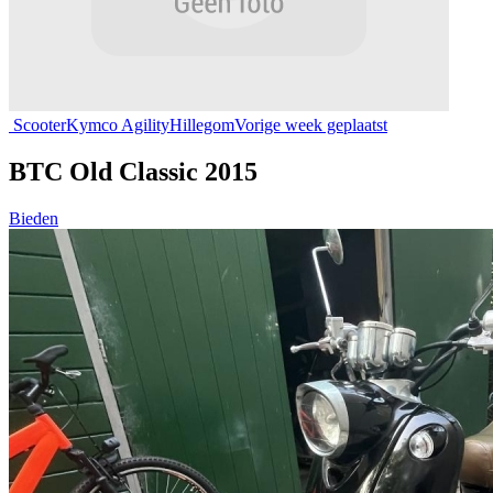
Scooter
Kymco Agility
Hillegom
Vorige week geplaatst
BTC Old Classic 2015
Bieden