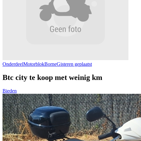
Onderdeel
Motorblok
Borne
Gisteren geplaatst
Btc city te koop met weinig km
Bieden