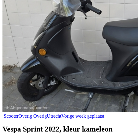
Scooter
Overig Overig
Utrecht
Vorige week geplaatst
Vespa Sprint 2022, kleur kameleon