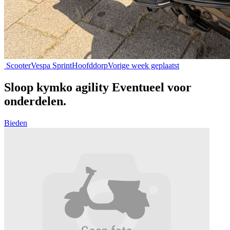
Scooter
Vespa Sprint
Hoofddorp
Vorige week geplaatst
Sloop kymko agility Eventueel voor
onderdelen.
Bieden