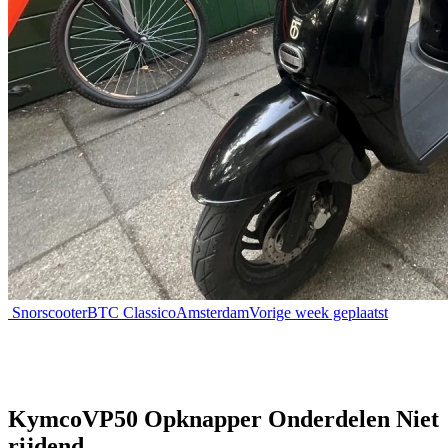
Snorscooter
BTC Classico
Amsterdam
Vorige week geplaatst
KymcoVP50 Opknapper Onderdelen Niet
rijdend.