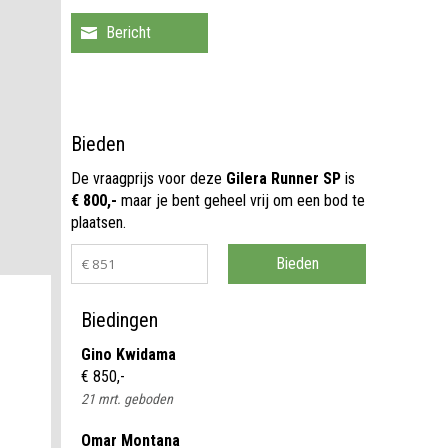
Bieden
De vraagprijs voor deze
Gilera Runner SP
is
€ 800,-
maar je bent geheel vrij om een bod te
plaatsen.
Biedingen
Gino Kwidama
€ 850,-
21 mrt. geboden
Omar Montana