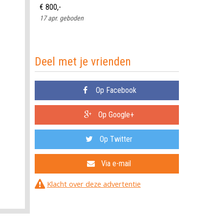
€ 800,-
17 apr. geboden
Deel met je vrienden
Op Facebook
Op Google+
Op Twitter
Via e-mail
Klacht over deze advertentie