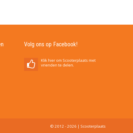
en
Volg ons op Facebook!
Klik hier om Scooterplaats met
vrienden te delen.
© 2012 - 2026 | Scooterplaats