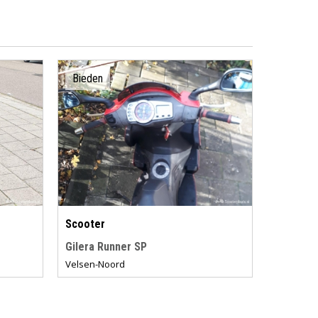
Bieden
Scooter
Gilera Runner SP
Velsen-Noord