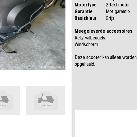
Motortype
2-takt motor
Garantie
Met garantie
Basiskleur
Grijs
Meegeleverde accessoires
Rek/ valbeugels
Windscherm
Deze scooter kan alleen worden
opgehaald.