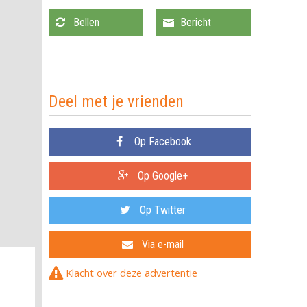
0628415667
Bellen
Deel met je vrienden
Op Facebook
Op Google+
Op Twitter
Via e-mail
Klacht over deze advertentie