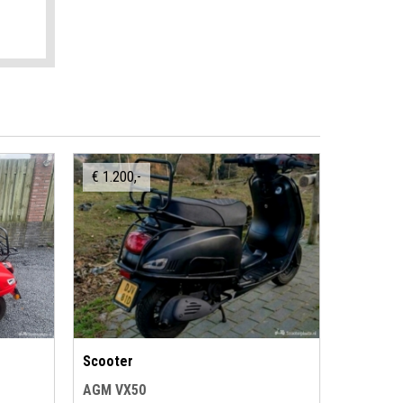
€ 1.200,-
Scooter
AGM VX50