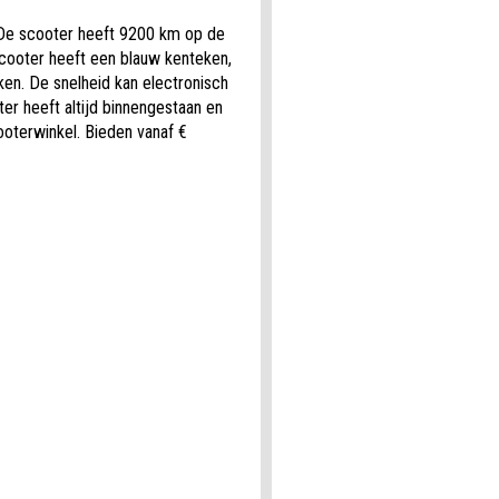
. De scooter heeft 9200 km op de
scooter heeft een blauw kenteken,
n. De snelheid kan electronisch
er heeft altijd binnengestaan en
ooterwinkel. Bieden vanaf €