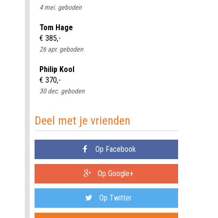
4 mei. geboden
Tom Hage
€ 385,-
26 apr. geboden
Philip Kool
€ 370,-
30 dec. geboden
Deel met je vrienden
Op Facebook
Op Google+
Op Twitter