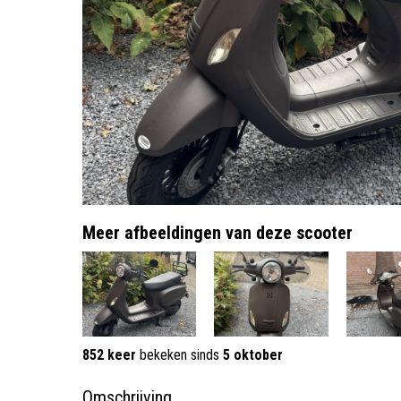
Meer afbeeldingen van deze scooter
852 keer
bekeken sinds
5 oktober
Omschrijving