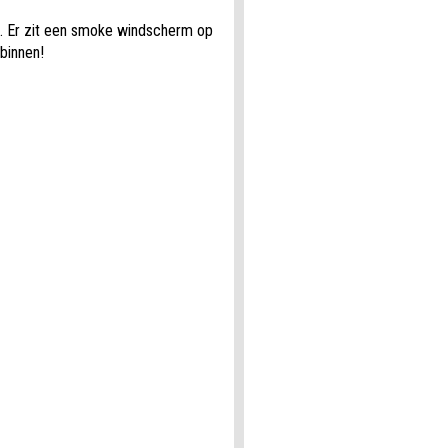
n. Er zit een smoke windscherm op
 binnen!