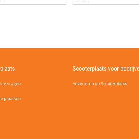
plaats
Scooterplaats voor bedrijv
lde vragen
Adverteren op Scooterplaats
ie plaatsen