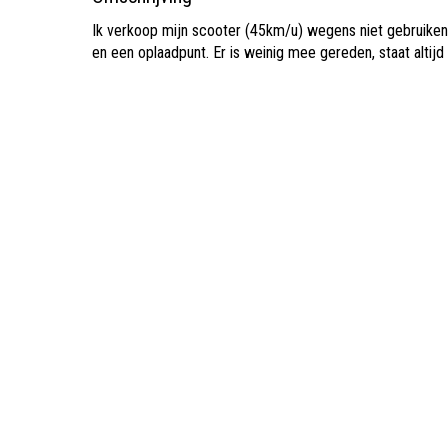
Ik verkoop mijn scooter (45km/u) wegens niet gebruike
en een oplaadpunt. Er is weinig mee gereden, staat altijd