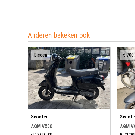
Anderen bekeken ook
Bieden
€ 700,
Scooter
Scoote
AGM VX50
AGM V
Amsterdam
Roermo