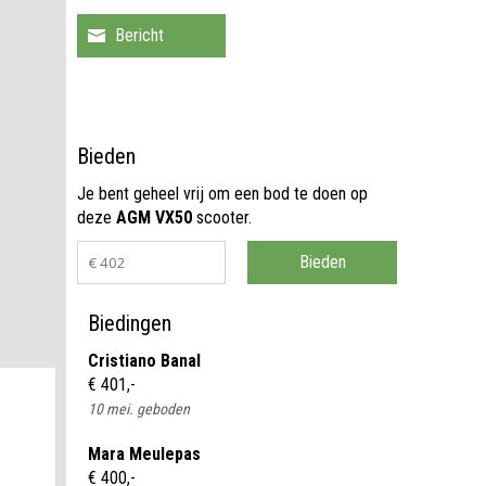
Bieden
Je bent geheel vrij om een bod te doen op
deze
AGM VX50
scooter.
Biedingen
Cristiano Banal
€ 401,-
10 mei. geboden
Mara Meulepas
€ 400,-