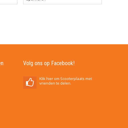
en
Volg ons op Facebook!
Klik hier om Scooterplaats met
vrienden te delen.