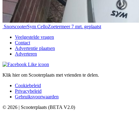
Snorscooter
Sym Cello
Zoetermeer
7 mrt. geplaatst
Veelgestelde vragen
Contact
Advertentie plaatsen
Adverteren
Klik hier om Scooterplaats met vrienden te delen.
Cookiebeleid
Privacybeleid
Gebruiksvoorwaarden
© 2026 | Scooterplaats (BETA V2.0)