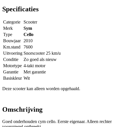
Specificaties
Categorie
Scooter
Merk
Sym
Type
Cello
Bouwjaar
2010
Km.stand
7600
Uitvoering
Snorscooter 25 km/u
Conditie
Zo goed als nieuw
Motortype
4-takt motor
Garantie
Met garantie
Basiskleur
Wit
Deze scooter kan alleen worden opgehaald.
Omschrijving
Goed onderhouden cym cello. Eerste eigenaar. Alleen rechter
voorspiegel ontbreekt.