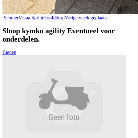
Scooter
Vespa Sprint
Hoofddorp
Vorige week geplaatst
Sloop kymko agility Eventueel voor
onderdelen.
Bieden