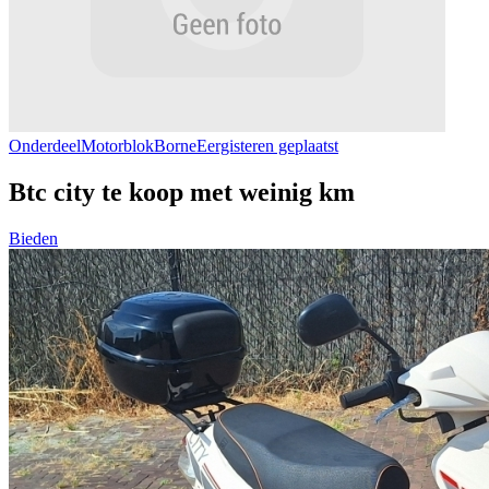
Onderdeel
Motorblok
Borne
Eergisteren geplaatst
Btc city te koop met weinig km
Bieden