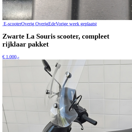
E-scooter
Overig Overig
Ede
Vorige week geplaatst
Zwarte La Souris scooter, compleet
rijklaar pakket
€ 1.000,-