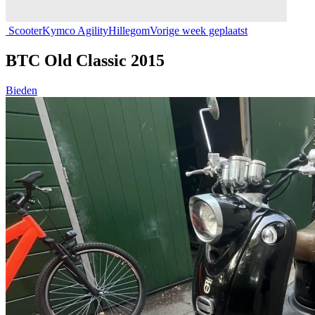
Scooter
Kymco Agility
Hillegom
Vorige week geplaatst
BTC Old Classic 2015
Bieden