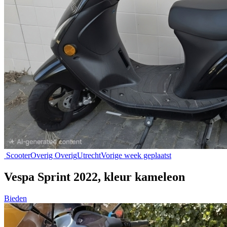
Scooter
Overig Overig
Utrecht
Vorige week geplaatst
Vespa Sprint 2022, kleur kameleon
Bieden