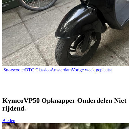
Snorscooter
BTC Classico
Amsterdam
Vorige week geplaatst
KymcoVP50 Opknapper Onderdelen Niet
rijdend.
Bieden