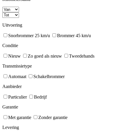
Uitvoering
Snorbrommer 25 km/u
Brommer 45 km/u
Conditie
Nieuw
Zo goed als nieuw
Tweedehands
Transmissietype
Automaat
Schakelbrommer
Aanbieder
Particulier
Bedrijf
Garantie
Met garantie
Zonder garantie
Levering