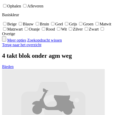
Ophalen
Afleveren
Basiskleur
Beige
Blauw
Bruin
Geel
Grijs
Groen
Matwit
Matzwart
Oranje
Rood
Wit
Zilver
Zwart
Overige
Meer opties
Zoekopdracht wissen
Terug naar het overzicht
4 takt blok onder agm weg
Bieden