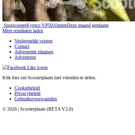
Snorscooter
Kymco VP50
Almere
Deze maand geplaatst
Meer resultaten laden
Veelgestelde vragen
Contact
Advertentie plaatsen
Adverteren
Klik hier om Scooterplaats met vrienden te delen.
Cookiebeleid
Privacybeleid
Gebruiksvoorwaarden
© 2026 | Scooterplaats (BETA V2.0)