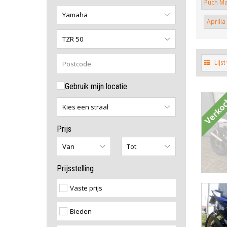
Puch Ma
Aprilia
Lijst
Gebruik mijn locatie
Verko
Prijs
Prijsstelling
Vaste prijs
Bieden