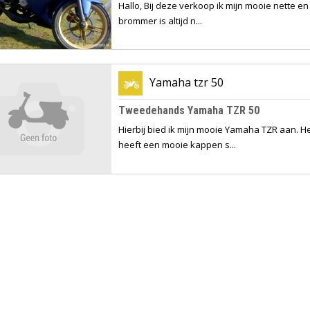
Hallo, Bij deze verkoop ik mijn mooie nette e
brommer is altijd n...
Yamaha tzr 50
Tweedehands Yamaha TZR 50
Hierbij bied ik mijn mooie Yamaha TZR aan. H
heeft een mooie kappen s...