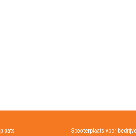
plaats
Scooterplaats voor bedrijv