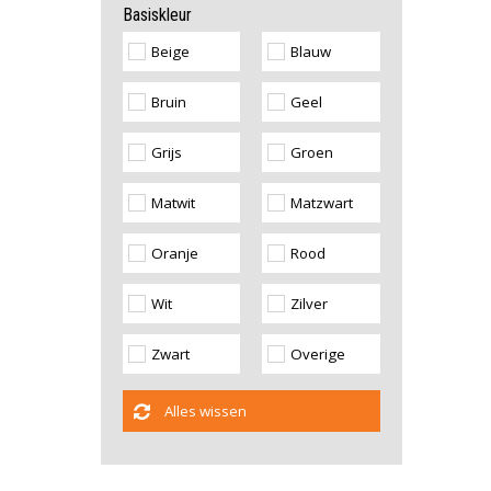
Basiskleur
Beige
Blauw
Bruin
Geel
Grijs
Groen
Matwit
Matzwart
Oranje
Rood
Wit
Zilver
Zwart
Overige
Alles wissen