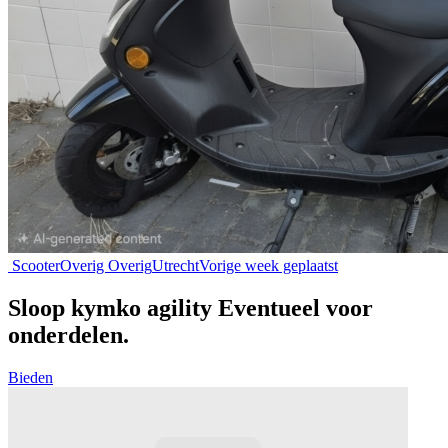
Scooter
Overig Overig
Utrecht
Vorige week geplaatst
Sloop kymko agility Eventueel voor
onderdelen.
Bieden