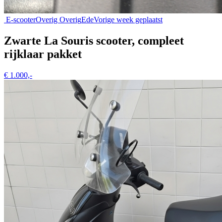
E-scooter
Overig Overig
Ede
Vorige week geplaatst
Zwarte La Souris scooter, compleet
rijklaar pakket
€ 1.000,-