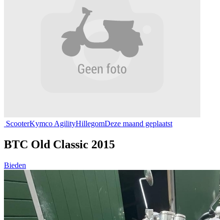
Scooter
Kymco Agility
Hillegom
Deze maand geplaatst
BTC Old Classic 2015
Bieden