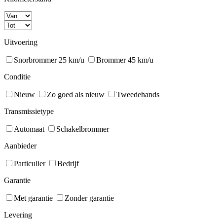
Uitvoering
Snorbrommer 25 km/u
Brommer 45 km/u
Conditie
Nieuw
Zo goed als nieuw
Tweedehands
Transmissietype
Automaat
Schakelbrommer
Aanbieder
Particulier
Bedrijf
Garantie
Met garantie
Zonder garantie
Levering