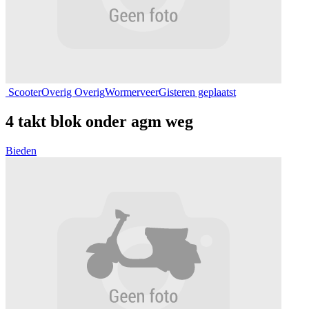
Scooter
Overig Overig
Wormerveer
Gisteren geplaatst
4 takt blok onder agm weg
Bieden