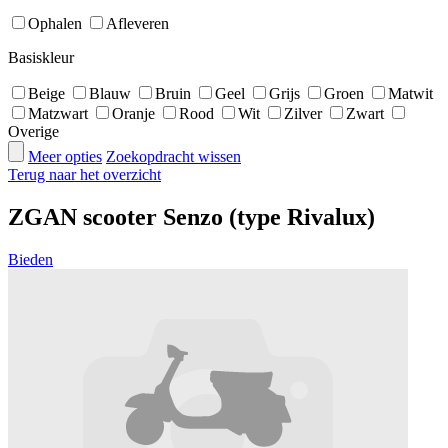
Ophalen
Afleveren
Basiskleur
Beige
Blauw
Bruin
Geel
Grijs
Groen
Matwit
Matzwart
Oranje
Rood
Wit
Zilver
Zwart
Overige
Meer opties
Zoekopdracht wissen
Terug naar het overzicht
ZGAN scooter Senzo (type Rivalux)
Bieden