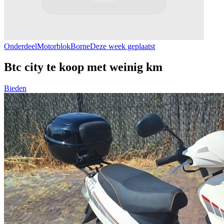
Onderdeel
Motorblok
Borne
Deze week geplaatst
Btc city te koop met weinig km
Bieden