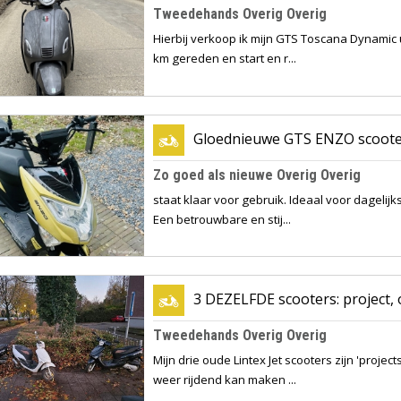
Tweedehands Overig Overig
Hierbij verkoop ik mijn GTS Toscana Dynamic 
km gereden en start en r...
Gloednieuwe GTS ENZO scoote
Zo goed als nieuwe Overig Overig
staat klaar voor gebruik. Ideaal voor dagelij
Een betrouwbare en stij...
3 DEZELFDE scooters: project, 
Tweedehands Overig Overig
Mijn drie oude Lintex Jet scooters zijn 'projec
weer rijdend kan maken ...