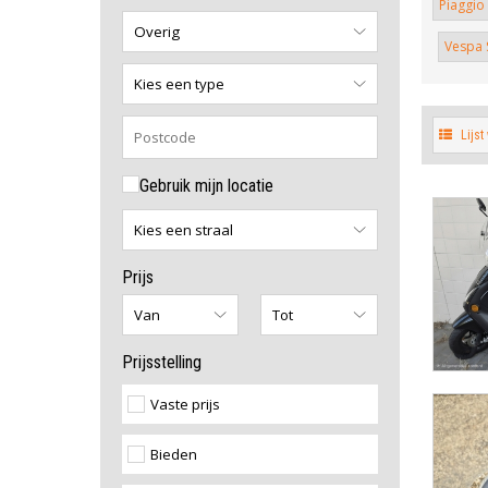
Piaggio
Vespa S
Lijst
Gebruik mijn locatie
Prijs
Prijsstelling
Vaste prijs
Bieden