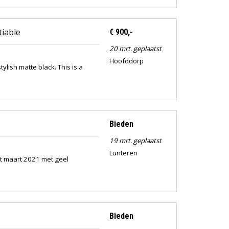
tiable
€ 900,-
20 mrt. geplaatst
Hoofddorp
tylish matte black. This is a
Bieden
19 mrt. geplaatst
Lunteren
it maart 2021 met geel
Bieden