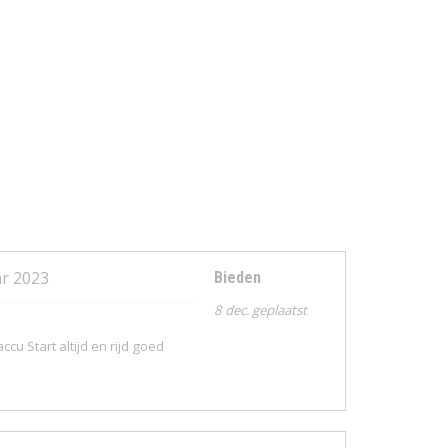
ar 2023
Bieden
8 dec. geplaatst
cu Start altijd en rijd goed