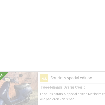
cht
Sourini s special edition
Tweedehands Overig Overig
La souris sourini S special edition Met helm
Alle papieren van repar...