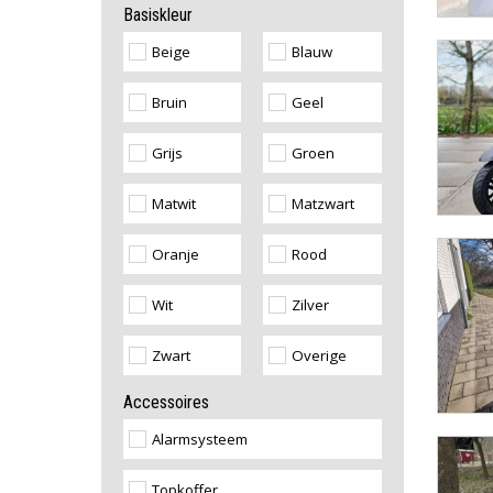
Basiskleur
Beige
Blauw
Bruin
Geel
Grijs
Groen
Matwit
Matzwart
Oranje
Rood
Wit
Zilver
Zwart
Overige
Accessoires
Alarmsysteem
Topkoffer