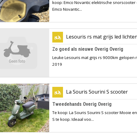
koop: Emco Novantic elektrische snorscooter – 
Emco Novantic...
Lesouris rs mat grijs led licht
Zo goed als nieuwe Overig Overig
Leuke Lesouris mat grijs rs 9000km gelopen r
2019
La Souris Sourini S scooter
Tweedehands Overig Overig
Te koop: La Souris Sourini S scooter Mooie e
S te koop. Ideaal voo...