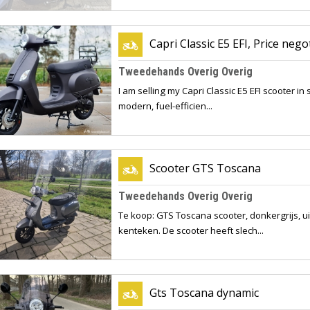
Capri Classic E5 EFI, Price nego
Tweedehands Overig Overig
I am selling my Capri Classic E5 EFI scooter in s
modern, fuel-efficien...
Scooter GTS Toscana
Tweedehands Overig Overig
Te koop: GTS Toscana scooter, donkergrijs, u
kenteken. De scooter heeft slech...
Gts Toscana dynamic