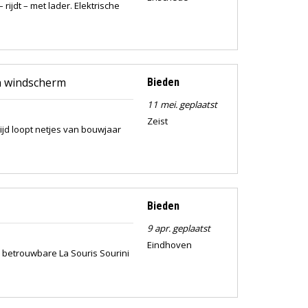
rijdt – met lader. Elektrische
en windscherm
Bieden
11 mei. geplaatst
Zeist
ijd loopt netjes van bouwjaar
Bieden
9 apr. geplaatst
Eindhoven
n betrouwbare La Souris Sourini