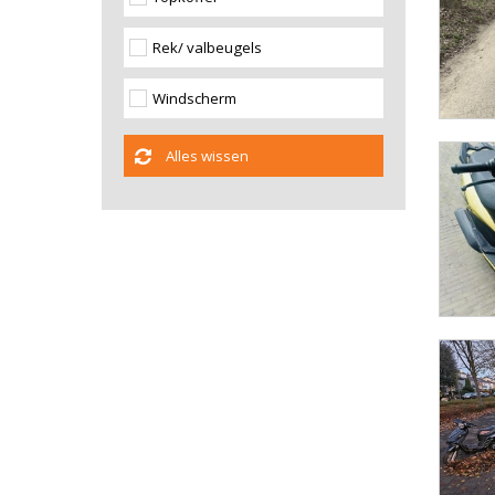
Rek/ valbeugels
Windscherm
Alles wissen