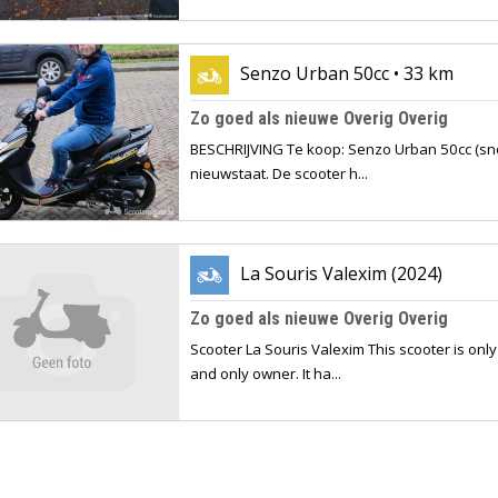
Senzo Urban 50cc • 33 km
Zo goed als nieuwe Overig Overig
BESCHRIJVING Te koop: Senzo Urban 50cc (snor
nieuwstaat. De scooter h...
La Souris Valexim (2024)
Zo goed als nieuwe Overig Overig
Scooter La Souris Valexim This scooter is only 
and only owner. It ha...