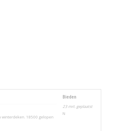
Bieden
23 mrt. geplaatst
N
 en winterdeken. 18500 gelopen