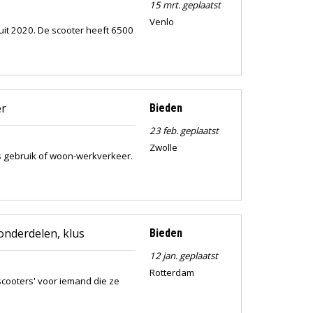
15 mrt. geplaatst
Venlo
uit 2020. De scooter heeft 6500
r
Bieden
23 feb. geplaatst
Zwolle
ks gebruik of woon-werkverkeer.
onderdelen, klus
Bieden
12 jan. geplaatst
Rotterdam
tscooters' voor iemand die ze