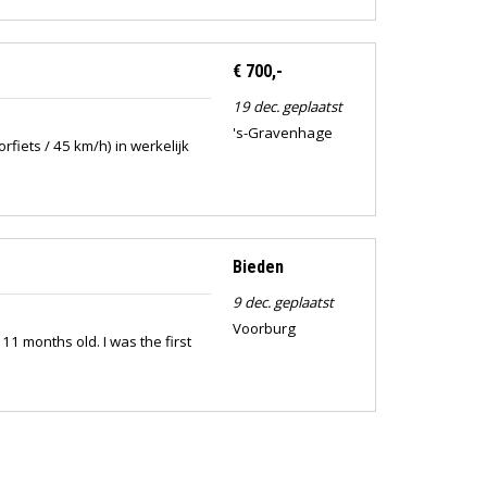
€ 700,-
19 dec. geplaatst
's-Gravenhage
fiets / 45 km/h) in werkelijk
Bieden
9 dec. geplaatst
Voorburg
11 months old. I was the first