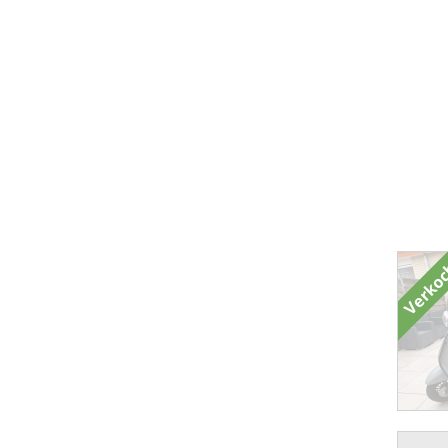
Verko