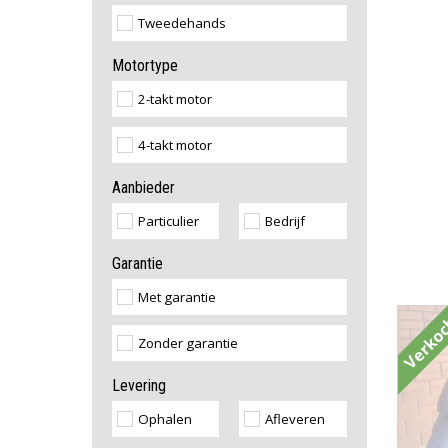
Tweedehands
Motortype
2-takt motor
4-takt motor
Aanbieder
Particulier
Bedrijf
Garantie
Met garantie
Verko
Zonder garantie
Levering
Ophalen
Afleveren