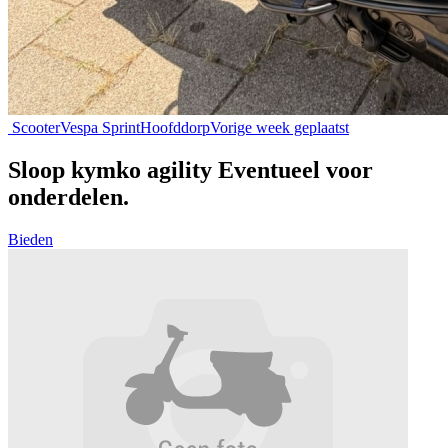
Scooter
Vespa Sprint
Hoofddorp
Vorige week geplaatst
Sloop kymko agility Eventueel voor
onderdelen.
Bieden