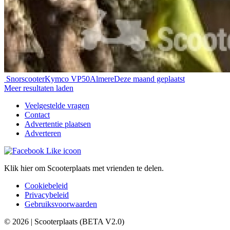
Snorscooter
Kymco VP50
Almere
Deze maand geplaatst
Meer resultaten laden
Veelgestelde vragen
Contact
Advertentie plaatsen
Adverteren
Klik hier om Scooterplaats met vrienden te delen.
Cookiebeleid
Privacybeleid
Gebruiksvoorwaarden
© 2026 | Scooterplaats (BETA V2.0)