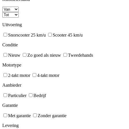
Uitvoering
Snorscooter 25 km/u
Scooter 45 km/u
Conditie
Nieuw
Zo goed als nieuw
Tweedehands
Motortype
2-takt motor
4-takt motor
Aanbieder
Particulier
Bedrijf
Garantie
Met garantie
Zonder garantie
Levering