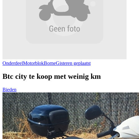
Onderdeel
Motorblok
Borne
Gisteren geplaatst
Btc city te koop met weinig km
Bieden