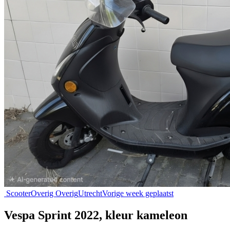
Scooter
Overig Overig
Utrecht
Vorige week geplaatst
Vespa Sprint 2022, kleur kameleon