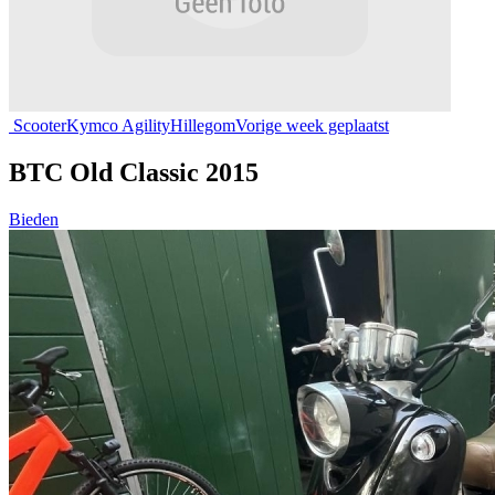
Scooter
Kymco Agility
Hillegom
Vorige week geplaatst
BTC Old Classic 2015
Bieden