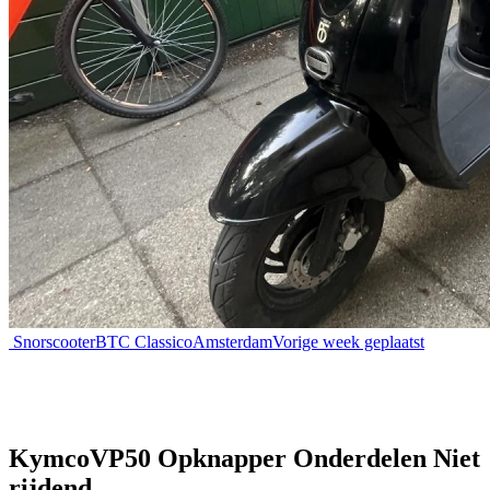
Snorscooter
BTC Classico
Amsterdam
Vorige week geplaatst
KymcoVP50 Opknapper Onderdelen Niet
rijdend.